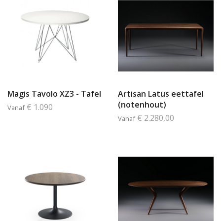
Magis Tavolo XZ3 - Tafel
Artisan Latus eettafel
(notenhout)
€ 1.090
Vanaf
€ 2.280,00
Vanaf