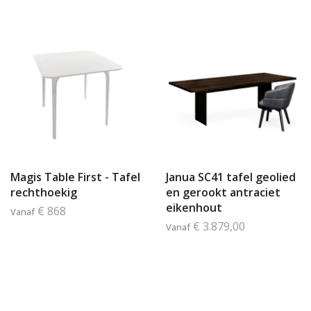
Magis Table First - Tafel
Janua SC41 tafel geolied
rechthoekig
en gerookt antraciet
eikenhout
€ 868
Vanaf
€ 3.879,00
Vanaf