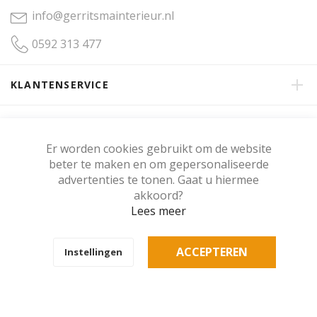
info@gerritsmainterieur.nl
0592 313 477
KLANTENSERVICE
OVER GERRITSMA INTERIEUR
Er worden cookies gebruikt om de website
beter te maken en om gepersonaliseerde
KLANTENBEOORDELING
advertenties te tonen. Gaat u hiermee
akkoord?
Lees meer
Copyright © Gerritsma Interieur.
ACCEPTEREN
Instellingen