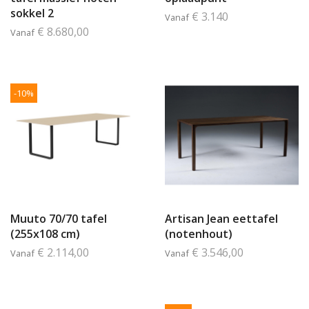
sokkel 2
€ 3.140
Vanaf
€ 8.680,00
Vanaf
-10%
Muuto 70/70 tafel
Artisan Jean eettafel
(255x108 cm)
(notenhout)
€ 2.114,00
€ 3.546,00
Vanaf
Vanaf