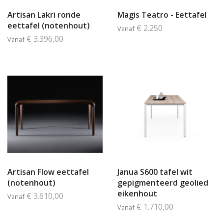
Artisan Lakri ronde
Magis Teatro - Eettafel
eettafel (notenhout)
€ 2.250
Vanaf
€ 3.396,00
Vanaf
Artisan Flow eettafel
Janua S600 tafel wit
(notenhout)
gepigmenteerd geolied
eikenhout
€ 3.610,00
Vanaf
€ 1.710,00
Vanaf