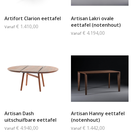
Artifort Clarion eettafel
Artisan Lakri ovale
eettafel (notenhout)
€ 1.410,00
Vanaf
€ 4.194,00
Vanaf
Artisan Dash
Artisan Hanny eettafel
uitschuifbare eettafel
(notenhout)
€ 4.940,00
€ 1.442,00
Vanaf
Vanaf