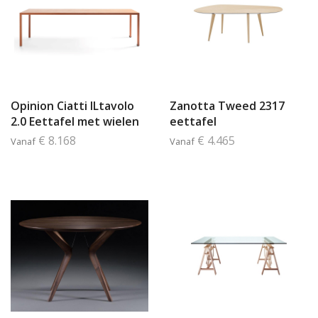
Opinion Ciatti ILtavolo
Zanotta Tweed 2317
2.0 Eettafel met wielen
eettafel
€ 8.168
€ 4.465
Vanaf
Vanaf