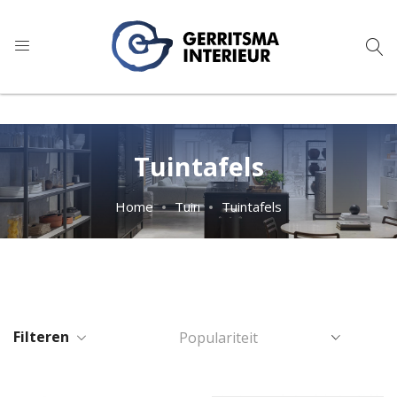
9
1.024 reviews
Tuintafels
Home
Tuin
Tuintafels
Filteren